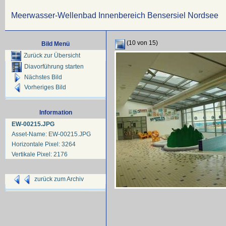
Meerwasser-Wellenbad Innenbereich Bensersiel Nordsee
(10 von 15)
Bild Menü
Zurück zur Übersicht
Diavorführung starten
Nächstes Bild
Vorheriges Bild
Information
EW-00215.JPG
Asset-Name: EW-00215.JPG
Horizontale Pixel: 3264
Vertikale Pixel: 2176
zurück zum Archiv