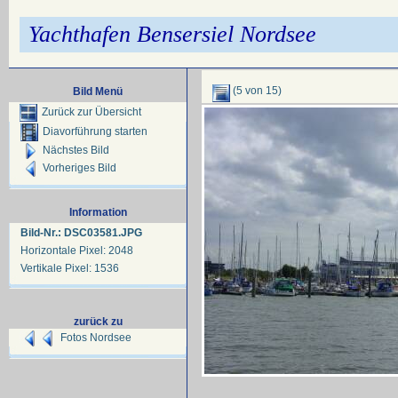
Yachthafen Bensersiel Nordsee
(5 von 15)
Bild Menü
Zurück zur Übersicht
Diavorführung starten
Nächstes Bild
Vorheriges Bild
Information
Bild-Nr.: DSC03581.JPG
Horizontale Pixel: 2048
Vertikale Pixel: 1536
zurück zu
Fotos Nordsee