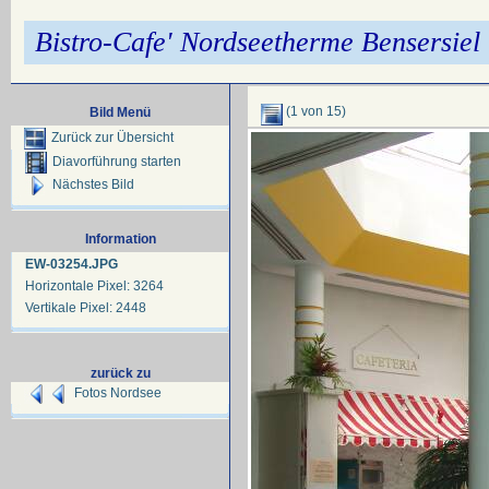
Bistro-Cafe' Nordseetherme Bensersiel
(1 von 15)
Bild Menü
Zurück zur Übersicht
Diavorführung starten
Nächstes Bild
Information
EW-03254.JPG
Horizontale Pixel: 3264
Vertikale Pixel: 2448
zurück zu
Fotos Nordsee