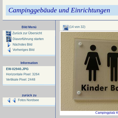
Campinggebäude und Einrichtungen
(14 von 32)
Bild Menü
Zurück zur Übersicht
Diavorführung starten
Nächstes Bild
Vorheriges Bild
Information
EW-02940.JPG
Horizontale Pixel: 3264
Vertikale Pixel: 2448
zurück zu
Fotos Nordsee
Campingplatz 