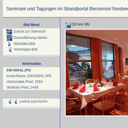
Seminare und Tagungen im Strandportal Bensersiel Nordse
(10 von 36)
Bild Menü
Zurück zur Übersicht
Diavorführung starten
Nächstes Bild
Vorheriges Bild
Information
EW-00942.JPG
Asset-Name: EW-00942.JPG
Horizontale Pixel: 3264
Vertikale Pixel: 2448
zurück zum Archiv