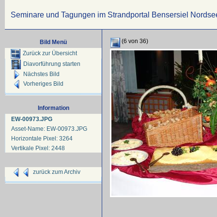
Seminare und Tagungen im Strandportal Bensersiel Nordse
(6 von 36)
Bild Menü
Zurück zur Übersicht
Diavorführung starten
Nächstes Bild
Vorheriges Bild
Information
EW-00973.JPG
Asset-Name: EW-00973.JPG
Horizontale Pixel: 3264
Vertikale Pixel: 2448
zurück zum Archiv