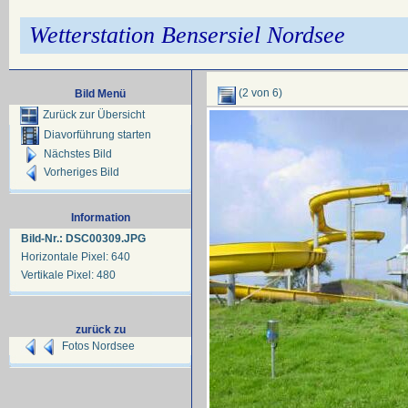
Wetterstation Bensersiel Nordsee
(2 von 6)
Bild Menü
Zurück zur Übersicht
Diavorführung starten
Nächstes Bild
Vorheriges Bild
Information
Bild-Nr.: DSC00309.JPG
Horizontale Pixel: 640
Vertikale Pixel: 480
zurück zu
Fotos Nordsee